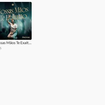
Nossas Mãos Te Exaltarão
6