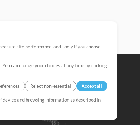
easure site performance, and - only if you choose -
. You can change your choices at any time by clicking
eferences
Reject non-essential
Accept all
 of device and browsing information as described in