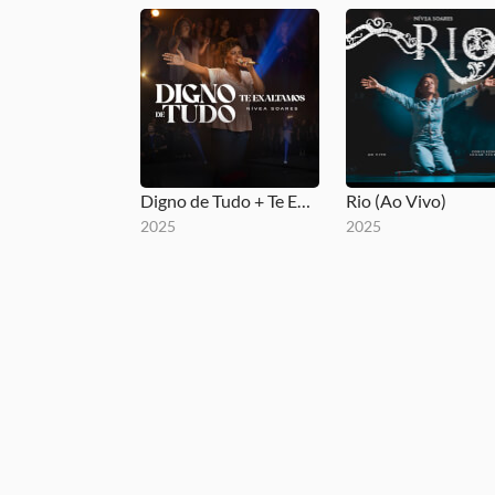
Digno de Tudo + Te Exaltamos
Rio (Ao Vivo)
2025
2025