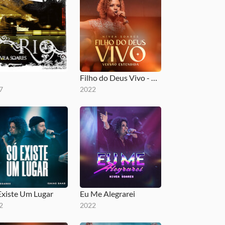
Filho do Deus Vivo - Versão Estendida
7
2022
Existe Um Lugar
Eu Me Alegrarei
2
2022