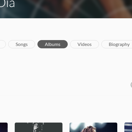
Dia
Songs
Albums
Videos
Biography