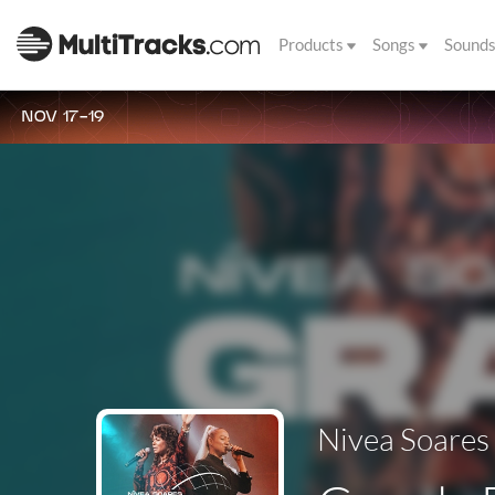
Products
Songs
Sound
NOV 17-19
Nivea Soares