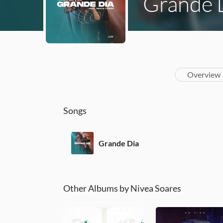
Grande 
Overview
Songs
Grande Dia
Other Albums by Nivea Soares