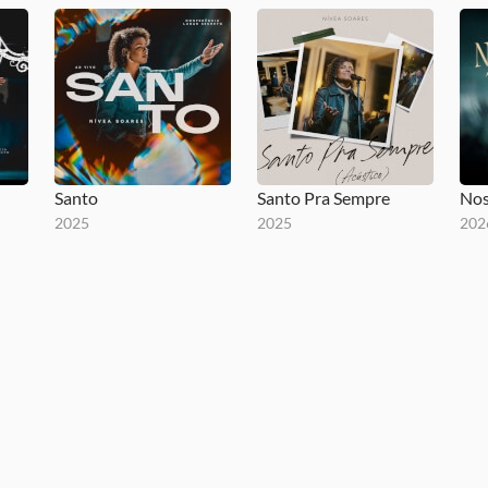
Santo
Santo Pra Sempre
2025
2025
202