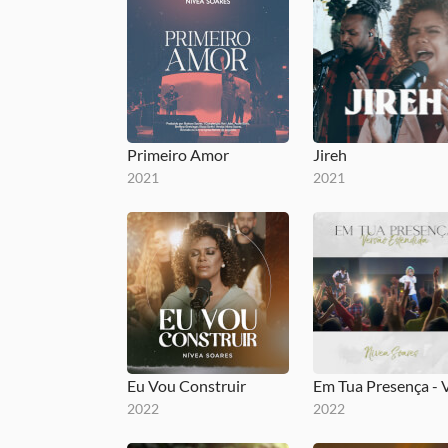
Primeiro Amor
Jireh
2021
2021
Eu Vou Construir
2022
2022