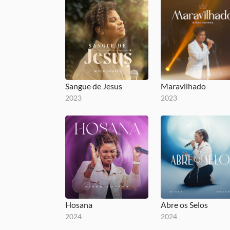
Sangue de Jesus
Maravilhado
2023
2023
Hosana
Abre os Selos
2024
2024