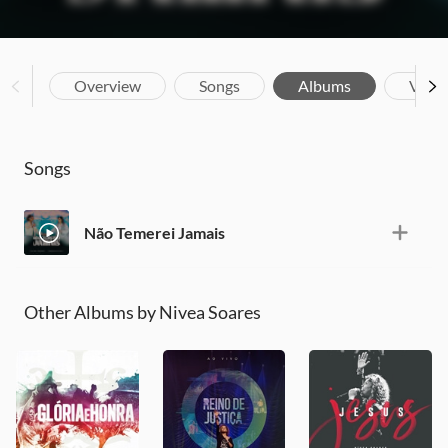
Overview
Songs
Albums
Vide
Songs
Não Temerei Jamais
Other Albums by Nivea Soares