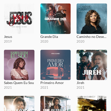
Jesus
Grande Dia
Caminho no Deserto
2019
2020
2020
Sabes Quem Eu Sou
Primeiro Amor
Jireh
2021
2021
2021