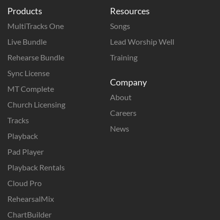
Products
Resources
MultiTracks One
Songs
Live Bundle
Lead Worship Well
Rehearse Bundle
Training
Sync License
Company
MT Complete
About
Church Licensing
Careers
Tracks
News
Playback
Pad Player
Playback Rentals
Cloud Pro
RehearsalMix
ChartBuilder