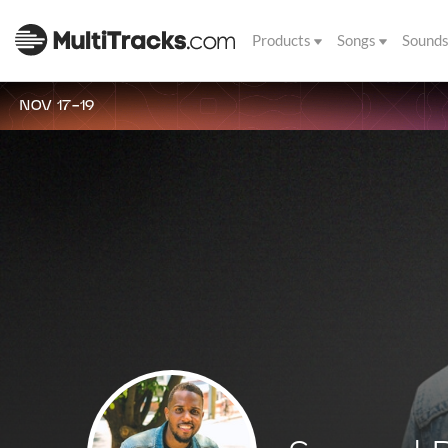
Products
Songs
Sound
NOV 17-19