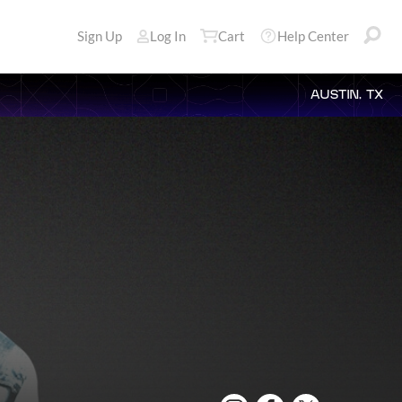
Sign Up
Log In
Cart
Help Center
AUSTIN, TX