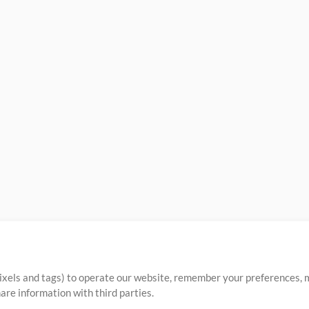
ixels and tags) to operate our website, remember your preferences, m
re information with third parties.