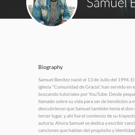
Samuel 
Biography
Samuel Benitez nació el 13 de Julio del 1994. E
iglesia "Comunidad de Gracia", han servido en 
buscando tutoriales por YouTube. Desde pequeño
llamado sobre su vida para ser de bendición a m
descubrieron que Samuel también tenía el don d
tercer lugar, y ahí fue el comienzo de su trayec
autoría. Ahora Samuel se dedica a escribir canc
canciones que hablan del propósito y identida