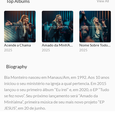
Top Albums
View All
Acende a Chama
Amado da Minh'Alma
Nome Sobre Todo Nome
2025
2025
2025
Biography
Bia Monteiro nasceu em Manaus/Am, em 1992. Aos 10 anos
iniciou o seu ministério na igreja a qual pertencia. Em 2015
lançou o seu primeiro álbum “Eu irei” e, em 2020, o EP “Tudo
se fez novo”. Seu próximo lançamento será “Amado da
Minh’alma”, primeira música de seu mais novo projeto “EP
JESUS”, em 20 de junho.